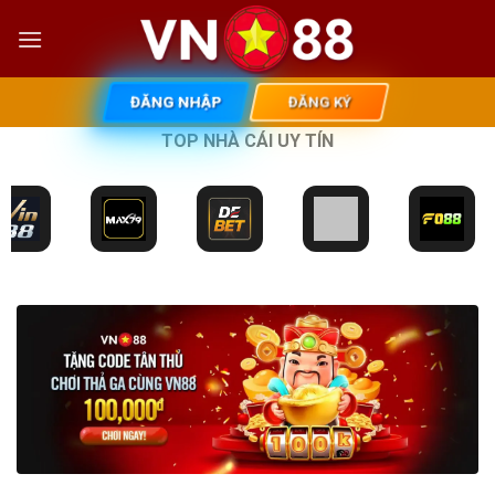
Bỏ
qua
nội
dung
ĐĂNG NHẬP
ĐĂNG KÝ
TOP NHÀ CÁI UY TÍN